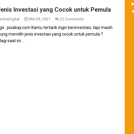
Jenis Investasi yang Cocok untuk Pemula
ndraDigital
Mei 09, 2021
22 Comments
e : pixabay.com Kamu tertarik ingin berinvestasi, tapi masih
ung memilih jenis investasi yang cocok untuk pemula ?
agi saat ini ...