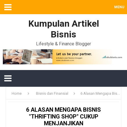
MENU
Kumpulan Artikel
Bisnis
Lifestyle & Finance Blogger
Home
Bisnis dan Finansial
6 Alasan Mengapa Bisnis "Thrifting Shop" Cukup Menjanjikan
6 ALASAN MENGAPA BISNIS
"THRIFTING SHOP" CUKUP
MENJANJIKAN