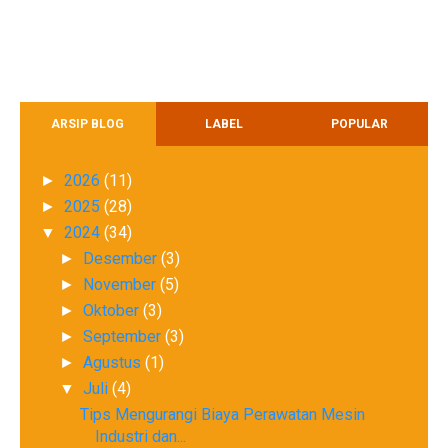
ARSIP BLOG
LABEL
POPULAR
2026
(11)
►
2025
(28)
►
2024
(34)
▼
Desember
(3)
►
November
(5)
►
Oktober
(3)
►
September
(3)
►
Agustus
(1)
►
Juli
(4)
▼
Tips Mengurangi Biaya Perawatan Mesin
Industri dan...