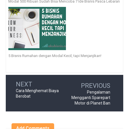
Modal 500 Ribuan Sudah Bisa Mencoba 7 Ide Bisnis Pasca Lebaran
5 Bisnis Rumahan dengan Modal Kecil, tapi Menjanjikan!
NEXT
PREVIOUS
Cara Menghemat Biaya
Pengalaman
Berobat
Mengganti Sparepart
Motor di Planet Ban
Add Comments