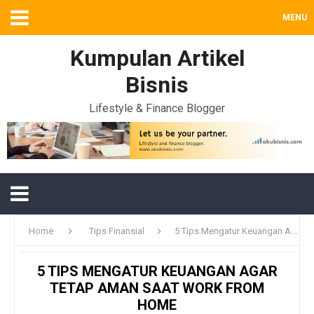
MENU
Kumpulan Artikel
Bisnis
Lifestyle & Finance Blogger
Home
Tips Finansial
5 Tips Mengatur Keuangan Agar Tetap Aman Saat Work From Home
5 TIPS MENGATUR KEUANGAN AGAR
TETAP AMAN SAAT WORK FROM
HOME