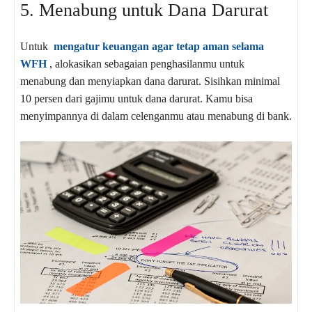
5. Menabung untuk Dana Darurat
Untuk
mengatur keuangan agar tetap aman selama
WFH
, alokasikan sebagaian penghasilanmu untuk
menabung dan menyiapkan dana darurat. Sisihkan minimal
10 persen dari gajimu untuk dana darurat. Kamu bisa
menyimpannya di dalam celenganmu atau menabung di bank.