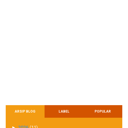
ARSIP BLOG
LABEL
POPULAR
2026
(11)
►