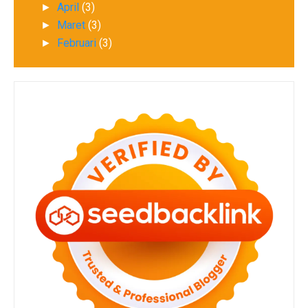
April
(3)
►
Maret
(3)
►
Februari
(3)
►