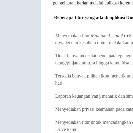
pengeluaran harian melalui aplikasi keren i
Beberapa fitur yang ada di aplikasi D
Menyediakan fitur
Multiple Account
(rek
e-wallet dan kesulitan untuk melakukan
Tidak hanya mencatat pendapatan/pengelu
utang/pinjamanmu, sehingga kamu bisa l
Tersedia banyak pilihan ikon menarik u
hari
Laporan keuangan yang menarik dan simpe
Menyediakan privasi keamanan pada ca
Menyediakan fitur untuk mencadangkan 
Drive kamu