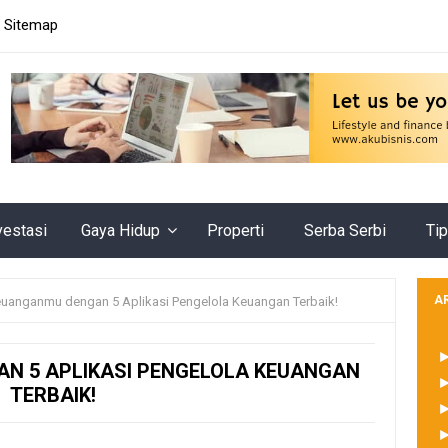
Sitemap
vestasi
Gaya Hidup
Properti
Serba Serbi
Tip
A
euanganmu dengan 5 Aplikasi Pengelola Keuangan Terbaik!
N 5 APLIKASI PENGELOLA KEUANGAN
TERBAIK!