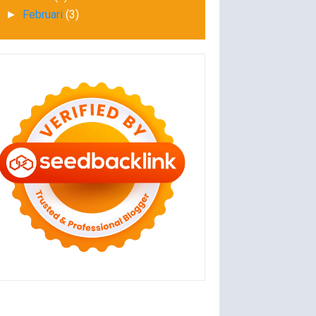
Februari
(3)
►