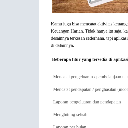
Kamu juga bisa mencatat aktivitas keuangan
Keuangan Harian. Tidak hanya itu saja, k
desainnya terkesan sederhana, tapi aplikas
di dalamnya.
Beberapa fitur yang tersedia di aplikasi
Mencatat pengeluaran / pembelanjaan uan
Mencatat pendapatan / penghasilan (inco
Laporan pengeluaran dan pendapatan
Menghitung selisih
Laporan per bulan