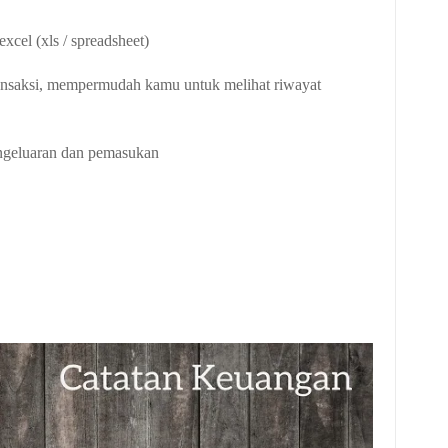
xcel (xls / spreadsheet)
ransaksi, mempermudah kamu untuk melihat riwayat
ngeluaran dan pemasukan