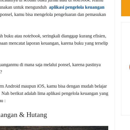
gunakan untuk mengunduh
aplikasi pengelola keuangan
 ponsel, kamu bisa mengelola pengeluaran dan pemasukan
uah buku atau
notebook
, seringkali dianggap kurang efisien,
aan mencatat laporan keuangan, karena buku yang terselip
uanganmu di mana saja melalui ponsel, karena pastinya
??
orm Android maupun iOS, kamu bisa dengan mudah belajar
 Nah berikut adalah lima aplikasi pengelola keuangan yang
u :
uangan & Hutang