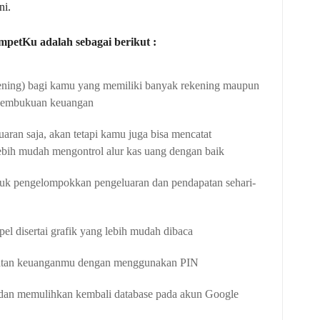
ni.
ompetKu adalah sebagai berikut :
ening) bagi kamu yang memiliki banyak rekening maupun
 pembukuan keuangan
aran saja, akan tetapi kamu juga bisa mencatat
ebih mudah mengontrol alur kas uang dengan baik
ntuk pengelompokkan pengeluaran dan pendapatan sehari-
l disertai grafik yang lebih mudah dibaca
tatan keuanganmu dengan menggunakan PIN
dan memulihkan kembali database pada akun Google