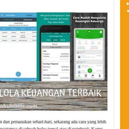
n dan pemasukan sehari-hari, sekarang ada cara yang lebih
ncatatnya di sebuah buku jurnal atau di
notebook
. Kamu