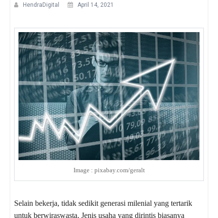
HendraDigital
April 14, 2021
Image : pixabay.com/geralt
Selain bekerja, tidak sedikit generasi milenial yang tertarik
untuk berwiraswasta. Jenis usaha yang dirintis biasanya