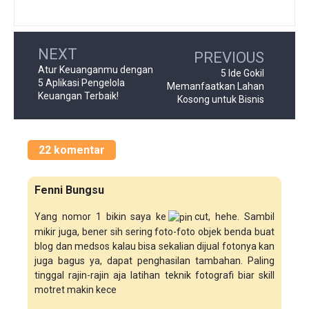
NEXT
PREVIOUS
Atur Keuanganmu dengan
5 Ide Gokil
5 Aplikasi Pengelola
Memanfaatkan Lahan
Keuangan Terbaik!
Kosong untuk Bisnis
22 komentar
Fenni Bungsu
Yang nomor 1 bikin saya ke
cut, hehe. Sambil
mikir juga, bener sih sering foto-foto objek benda buat
blog dan medsos kalau bisa sekalian dijual fotonya kan
juga bagus ya, dapat penghasilan tambahan. Paling
tinggal rajin-rajin aja latihan teknik fotografi biar skill
motret makin kece