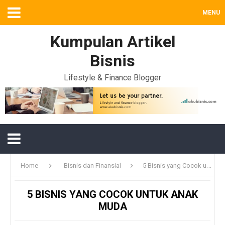
MENU
Kumpulan Artikel
Bisnis
Lifestyle & Finance Blogger
Home
Bisnis dan Finansial
5 Bisnis yang Cocok untuk Anak Muda
5 BISNIS YANG COCOK UNTUK ANAK
MUDA