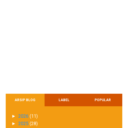
ARSIP BLOG
LABEL
POPULAR
2026
(11)
►
2025
(28)
►