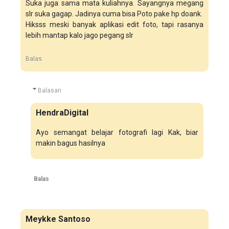
Suka juga sama mata kuliahnya. Sayangnya megang
slr suka gagap. Jadinya cuma bisa Poto pake hp doank.
Hiksss meski banyak aplikasi edit foto, tapi rasanya
lebih mantap kalo jago pegang slr
Balas
Balasan
HendraDigital
Ayo semangat belajar fotografi lagi Kak, biar
makin bagus hasilnya
Balas
Meykke Santoso