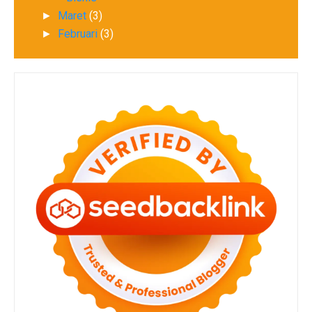
Maret
(3)
►
Februari
(3)
►