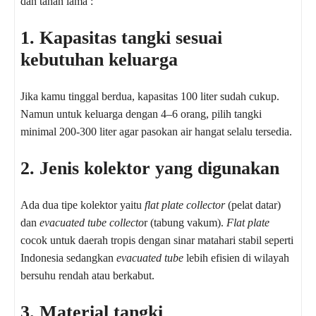
dan tahan lama :
1. Kapasitas tangki sesuai
kebutuhan keluarga
Jika kamu tinggal berdua, kapasitas 100 liter sudah cukup.
Namun untuk keluarga dengan 4–6 orang, pilih tangki
minimal 200-300 liter agar pasokan air hangat selalu tersedia.
2. Jenis kolektor yang digunakan
Ada dua tipe kolektor yaitu
flat plate collector
(pelat datar)
dan
evacuated tube collecto
r (tabung vakum).
Flat plate
cocok untuk daerah tropis dengan sinar matahari stabil seperti
Indonesia sedangkan
evacuated tube
lebih efisien di wilayah
bersuhu rendah atau berkabut.
3. Material tangki