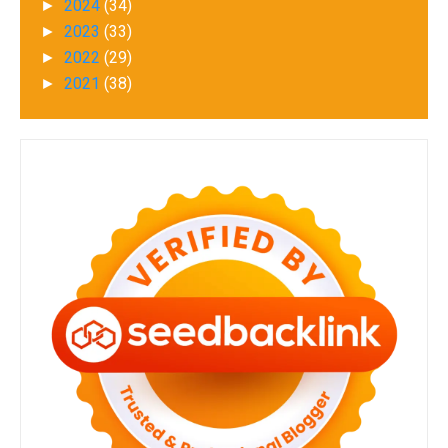
2024
(34)
►
2023
(33)
►
2022
(29)
►
2021
(38)
►