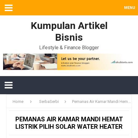
MENU
Kumpulan Artikel
Bisnis
Lifestyle & Finance Blogger
Home
SerbaSerbi
Pemanas Air Kamar Mandi Hemat Listrik Pilih Solar Water Heater
PEMANAS AIR KAMAR MANDI HEMAT
LISTRIK PILIH SOLAR WATER HEATER