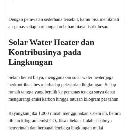
.
Dengan perawatan sederhana tersebut, kamu bisa menikmati
air panas setiap hari tanpa tambahan biaya listrik besar.
Solar Water Heater dan
Kontribusinya pada
Lingkungan
Selain hemat biaya, menggunakan solar water heater juga
berkontribusi besar terhadap pelestarian lingkungan. Setiap
rumah tangga yang beralih ke pemanas tenaga surya dapat
mengurangi emisi karbon hingga ratusan kilogram per tahun.
Bayangkan jika 1.000 rumah menggunakan sistem ini, berarti
ribuan kilogram emisi CO₂ bisa ditekan. Itulah sebabnya
pemerintah dan berbagai lembaga lingkungan mulai