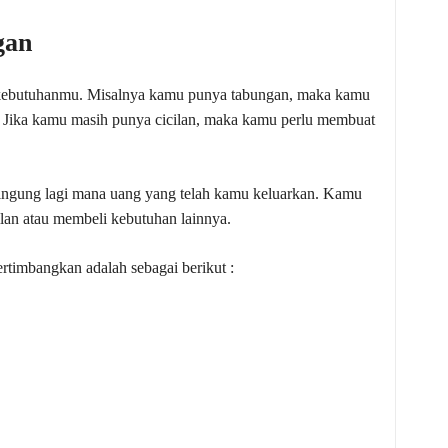
gan
 kebutuhanmu. Misalnya kamu punya tabungan, maka kamu
. Jika kamu masih punya cicilan, maka kamu perlu membuat
ingung lagi mana uang yang telah kamu keluarkan. Kamu
cilan atau membeli kebutuhan lainnya.
timbangkan adalah sebagai berikut :