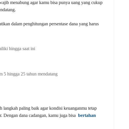
 wajib menabung agar kamu bisa punya uang yang cukup
ndatang.
tikan dalam penghitungan persentase dana yang harus
iki hingga saat ini
am 5 hingga 25 tahun mendatang
ah langkah paling baik agar kondisi keuanganmu tetap
car. Dengan dana cadangan, kamu juga bisa
bertahan