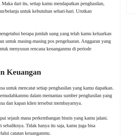
. Maka dari itu, setiap kamu mendapatkan penghasilan,
/belanja untuk kebutuhan sehari-hari. Urutkan
ngetahui berapa jumlah uang yang telah kamu keluarkan
an untuk masing-masing pos pengeluaran. Anggaran yang
untuk menyusun rencana keuanganmu di periode
an Keuangan
a untuk mencatat setiap penghasilan yang kamu dapatkan.
 memudahkanmu dalam memantau sumber penghasilan yang
ana dan kapan klien tersebut membayarnya.
pai sejauh mana perkembangan bisnis yang kamu jalani.
sebaliknya. Tidak hanya itu saja, kamu juga bisa
lalui catatan keuanganmu.