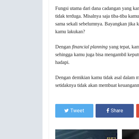
Fungsi utama dari dana cadangan yang kam
tidak terduga. Misalnya saja tiba-tiba k
sama sekali sebelumnya. Bayangkan jika k
kamu lakukan?
Dengan
financial planning
yang tepat, kam
sehingga kamu juga bisa mengambil keput
hadapi.
Dengan demikian kamu tidak asal dalam 
setidaknya tidak akan membuat keuanganmu 
Tweet
Share