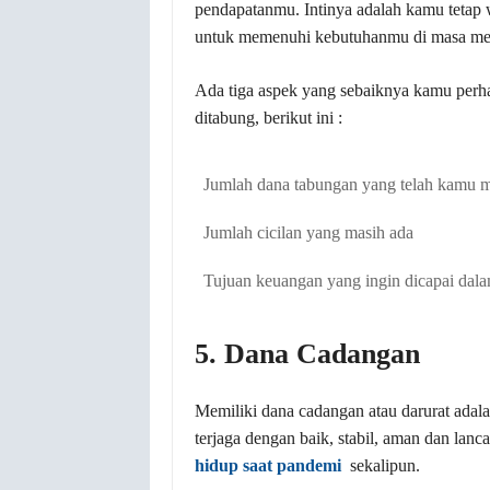
pendapatanmu. Intinya adalah kamu tetap
untuk memenuhi kebutuhanmu di masa me
Ada tiga aspek yang sebaiknya kamu perha
ditabung, berikut ini :
Jumlah dana tabungan yang telah kamu mil
Jumlah cicilan yang masih ada
Tujuan keuangan yang ingin dicapai dal
5. Dana Cadangan
Memiliki dana cadangan atau darurat adal
terjaga dengan baik, stabil, aman dan lan
hidup saat pandemi
sekalipun.