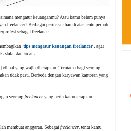
bagaimana mengatur keuanganmu? Atau kamu belum punya
gan freelancer? Berbagai permasalahan di atas tentu pernah
erprofesi sebagai freelance.
n membagikan
tips mengatur keuangan freelancer
, agar
k, stabil dan aman.
adi hal yang wajib diterapkan. Terutama bagi seorang
atkan tidak pasti. Berbeda dengan karyawan kantoran yang
angan seorang
freelancer
yang perlu kamu terapkan :
alah membuat anggaran. Sebagai
freelancer
, tentu kamu