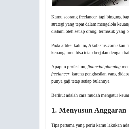
Kamu seorang freelancer, tapi bingung 
strategi yang tepat dalam mengelola keuan
dialami oleh setiap orang, termasuk yang b
Pada artikel kali ini, Akubisnis.com aka
keuanganmu bisa tetap berjalan dengan bai
Apapun profesimu,
financial planning
menj
freelancer
, karena penghasilan yang didap
punya gaji tetap setiap bulannya.
Berikut adalah cara mudah mengatur keu
1. Menyusun Anggaran
Tips pertama yang perlu kamu lakukan ad