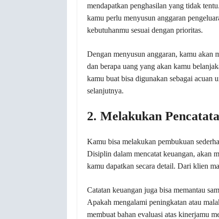
mendapatkan penghasilan yang tidak tentu
kamu perlu menyusun anggaran pengeluaran
kebutuhanmu sesuai dengan prioritas.
Dengan menyusun anggaran, kamu akan me
dan berapa uang yang akan kamu belanjak
kamu buat bisa digunakan sebagai acuan 
selanjutnya.
2. Melakukan Pencatat
Kamu bisa melakukan pembukuan sederhan
Disiplin dalam mencatat keuangan, akan
kamu dapatkan secara detail. Dari klien m
Catatan keuangan juga bisa memantau sam
Apakah mengalami peningkatan atau malah 
membuat bahan evaluasi atas kinerjamu me