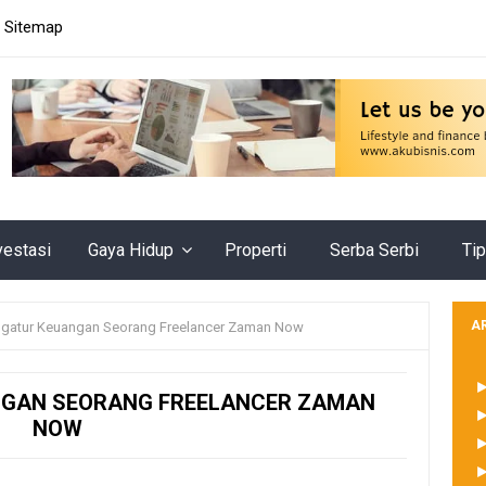
Sitemap
vestasi
Gaya Hidup
Properti
Serba Serbi
Tip
A
ngatur Keuangan Seorang Freelancer Zaman Now
NGAN SEORANG FREELANCER ZAMAN
NOW